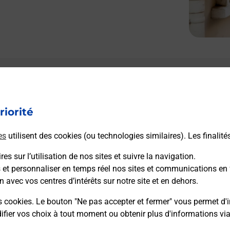
riorité
es
utilisent des cookies (ou technologies similaires). Les finalité
es sur l’utilisation de nos sites et suivre la navigation.
s et personnaliser en temps réel nos sites et communications en 
n avec vos centres d’intérêts sur notre site et en dehors.
s cookies. Le bouton "Ne pas accepter et fermer" vous permet d'i
fier vos choix à tout moment ou obtenir plus d'informations vi