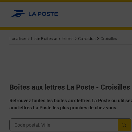
Allez au contenu
Localiser
Liste Boîtes aux lettres
Calvados
Croisilles
Boîtes aux lettres La Poste - Croisille
Retrouvez toutes les boîtes aux lettres La Poste ou utilisez 
aux lettres La Poste les plus proches de chez vous.
Ville, Département, Code Postal