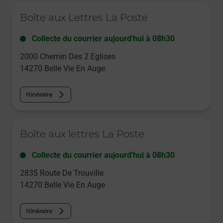
Le lien s'ouvre dans un nouvel onglet
Boîte aux Lettres La Poste
Collecte du courrier aujourd'hui à
08h30
2000 Chemin Des 2 Eglises
14270
Belle Vie En Auge
Itinéraire
Le lien s'ouvre dans un nouvel onglet
Boîte aux lettres La Poste
Collecte du courrier aujourd'hui à
08h30
2835 Route De Trouville
14270
Belle Vie En Auge
Itinéraire