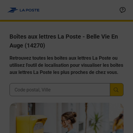
Allez au contenu
Boîtes aux lettres La Poste - Belle Vie En
Auge (14270)
Retrouvez toutes les boîtes aux lettres La Poste ou
utilisez l'outil de localisation pour visualiser les boîtes
aux lettres La Poste les plus proches de chez vous.
Ville, Département, Code Postal