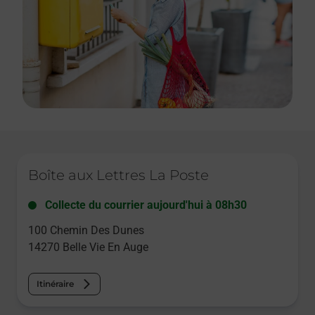
Le lien s'ouvre dans un nouvel onglet
Boîte aux Lettres La Poste
Collecte du courrier aujourd'hui à
08h30
100 Chemin Des Dunes
14270
Belle Vie En Auge
Itinéraire