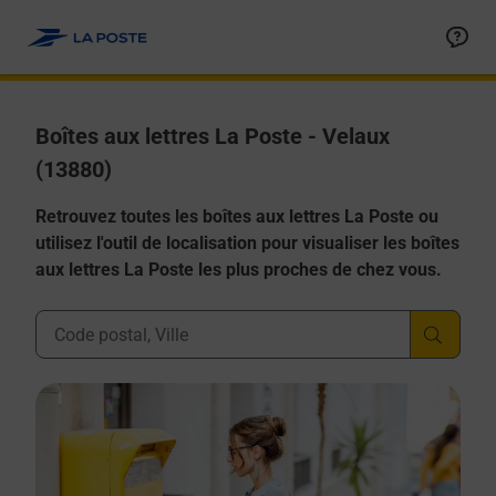
Allez au contenu
Boîtes aux lettres La Poste - Velaux
(13880)
Retrouvez toutes les boîtes aux lettres La Poste ou
utilisez l'outil de localisation pour visualiser les boîtes
aux lettres La Poste les plus proches de chez vous.
Ville, Département, Code Postal