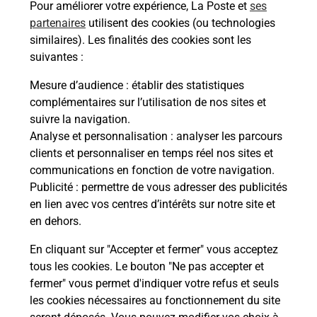
Pour améliorer votre expérience, La Poste et
ses
13880
Velaux
partenaires
utilisent des cookies (ou technologies
similaires). Les finalités des cookies sont les
Itinéraire
suivantes :
Mesure d’audience
: établir des statistiques
Le lien s'ouvre dans un nouvel onglet
complémentaires sur l’utilisation de nos sites et
Boîte aux lettres La Poste
suivre la navigation.
Prochaine collecte du courrier
vendredi
à
Analyse et personnalisation
: analyser les parcours
09h00
clients et personnaliser en temps réel nos sites et
communications en fonction de votre navigation.
9 Avenue Claude Debussy
Publicité
: permettre de vous adresser des publicités
13880
Velaux
en lien avec vos centres d’intérêts sur notre site et
en dehors.
Itinéraire
En cliquant sur "Accepter et fermer" vous acceptez
tous les cookies. Le bouton "Ne pas accepter et
fermer" vous permet d'indiquer votre refus et seuls
Localiser
Liste Boîtes aux lettres
Bouches-du-Rhône
Velaux
les cookies nécessaires au fonctionnement du site