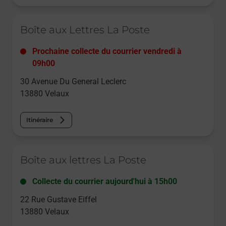
Le lien s'ouvre dans un nouvel onglet
Boîte aux Lettres La Poste
Prochaine collecte du courrier
vendredi
à
09h00
30 Avenue Du General Leclerc
13880
Velaux
Itinéraire
Le lien s'ouvre dans un nouvel onglet
Boîte aux lettres La Poste
Collecte du courrier aujourd'hui à
15h00
22 Rue Gustave Eiffel
13880
Velaux