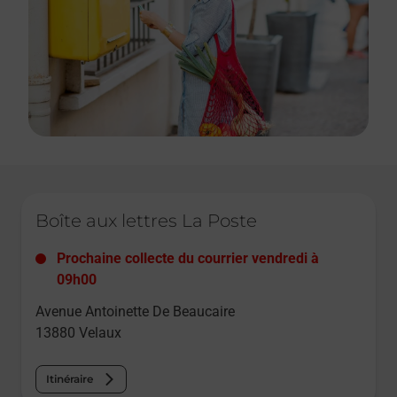
Le lien s'ouvre dans un nouvel onglet
Boîte aux lettres La Poste
Prochaine collecte du courrier
vendredi
à
09h00
Avenue Antoinette De Beaucaire
13880
Velaux
Itinéraire