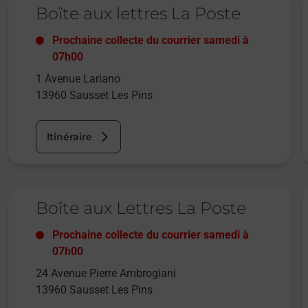
Boîte aux lettres La Poste
Prochaine collecte du courrier
samedi
à
07h00
1 Avenue Lariano
13960
Sausset Les Pins
Itinéraire
Le lien s'ouvre dans un nouvel onglet
L
Boîte aux Lettres La Poste
Prochaine collecte du courrier
samedi
à
07h00
24 Avenue Pierre Ambrogiani
13960
Sausset Les Pins