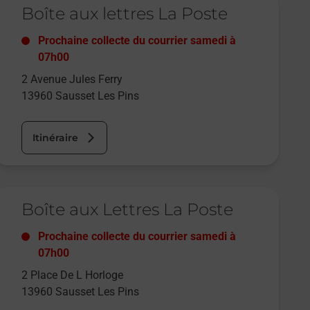
Boîte aux lettres La Poste
Prochaine collecte du courrier
samedi
à
07h00
2 Avenue Jules Ferry
13960
Sausset Les Pins
Itinéraire
e lien s'ouvre dans un nouvel onglet
Boîte aux Lettres La Poste
Prochaine collecte du courrier
samedi
à
07h00
2 Place De L Horloge
13960
Sausset Les Pins