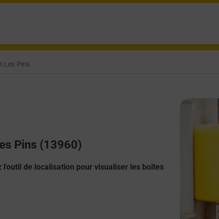
t Les Pins
Les Pins (13960)
l'outil de localisation pour visualiser les boîtes