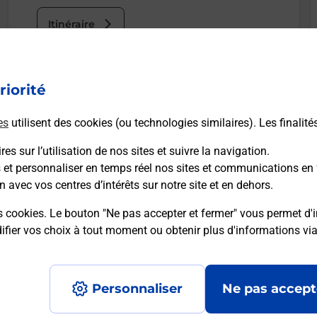
Itinéraire
riorité
es
utilisent des cookies (ou technologies similaires). Les finalité
es sur l’utilisation de nos sites et suivre la navigation.
s et personnaliser en temps réel nos sites et communications en 
n avec vos centres d’intérêts sur notre site et en dehors.
s cookies. Le bouton "Ne pas accepter et fermer" vous permet d'i
fier vos choix à tout moment ou obtenir plus d'informations vi
Personnaliser
Ne pas accept
Accessibilité : partiellement conforme
Conditions contractuel