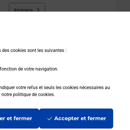
Itinéraire
s des cookies sont les suivantes :
fonction de votre navigation.
ndiquer votre refus et seuls les cookies nécessaires au
a
notre politique de cookies
.
er et fermer
Accepter et fermer
les
Mentions légales
Données personnelles et cookies