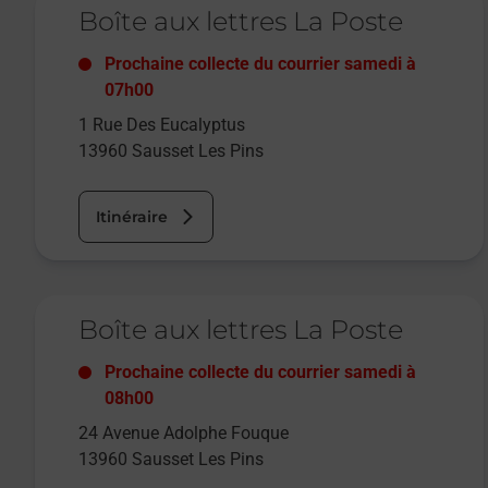
Boîte aux lettres La Poste
Prochaine collecte du courrier
samedi
à
07h00
1 Rue Des Eucalyptus
13960
Sausset Les Pins
Itinéraire
Le lien s'ouvre dans un nouvel onglet
Boîte aux lettres La Poste
Prochaine collecte du courrier
samedi
à
08h00
24 Avenue Adolphe Fouque
13960
Sausset Les Pins