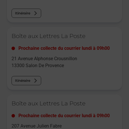
Itinéraire
Le lien s'ouvre dans un nouvel onglet
Boîte aux Lettres La Poste
Prochaine collecte du courrier
lundi
à
09h00
21 Avenue Alphonse Crousnillon
13300
Salon De Provence
Itinéraire
Le lien s'ouvre dans un nouvel onglet
Boîte aux Lettres La Poste
Prochaine collecte du courrier
lundi
à
09h00
207 Avenue Julien Fabre