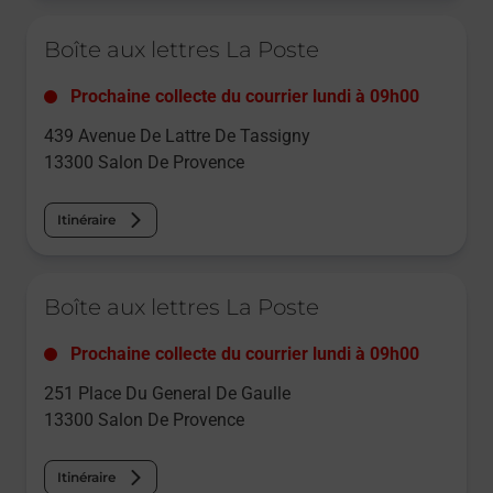
Le lien s'ouvre dans un nouvel onglet
Boîte aux lettres La Poste
Prochaine collecte du courrier
lundi
à
09h00
439 Avenue De Lattre De Tassigny
13300
Salon De Provence
Itinéraire
Le lien s'ouvre dans un nouvel onglet
Boîte aux lettres La Poste
Prochaine collecte du courrier
lundi
à
09h00
251 Place Du General De Gaulle
13300
Salon De Provence
Itinéraire