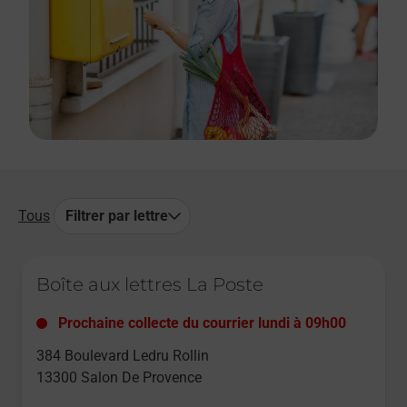
Tous
Filtrer par lettre
Le lien s'ouvre dans un nouvel onglet
Boîte aux lettres La Poste
Prochaine collecte du courrier
lundi
à
09h00
384 Boulevard Ledru Rollin
13300
Salon De Provence