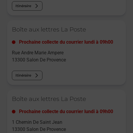
Itinéraire
Le lien s'ouvre dans un nouvel onglet
Boîte aux lettres La Poste
Prochaine collecte du courrier
lundi
à
09h00
Rue Andre Marie Ampere
13300
Salon De Provence
Itinéraire
Le lien s'ouvre dans un nouvel onglet
Boîte aux lettres La Poste
Prochaine collecte du courrier
lundi
à
09h00
1 Chemin De Saint Jean
13300
Salon De Provence