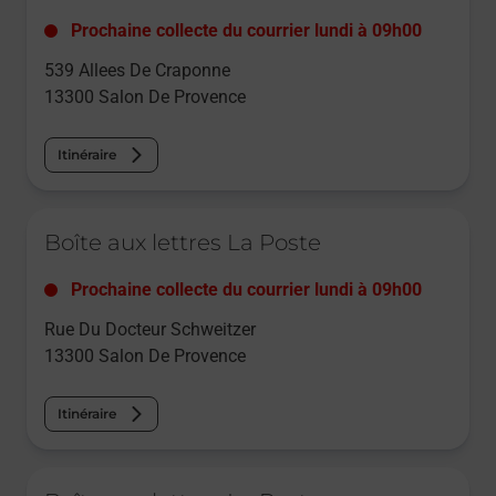
Prochaine collecte du courrier
lundi
à
09h00
539 Allees De Craponne
13300
Salon De Provence
Itinéraire
Le lien s'ouvre dans un nouvel onglet
Boîte aux lettres La Poste
Prochaine collecte du courrier
lundi
à
09h00
Rue Du Docteur Schweitzer
13300
Salon De Provence
Itinéraire
Le lien s'ouvre dans un nouvel onglet