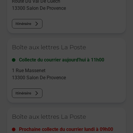
Route Du Val De Cuech
13300
Salon De Provence
Itinéraire
Le lien s'ouvre dans un nouvel onglet
Boîte aux lettres La Poste
Collecte du courrier aujourd'hui à
11h00
1 Rue Massenet
13300
Salon De Provence
Itinéraire
Le lien s'ouvre dans un nouvel onglet
Boîte aux lettres La Poste
Prochaine collecte du courrier
lundi
à
09h00