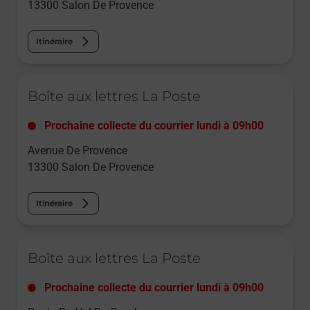
13300
Salon De Provence
Itinéraire
Le lien s'ouvre dans un nouvel onglet
Boîte aux lettres La Poste
Prochaine collecte du courrier
lundi
à
09h00
Avenue De Provence
13300
Salon De Provence
Itinéraire
Le lien s'ouvre dans un nouvel onglet
Boîte aux lettres La Poste
Prochaine collecte du courrier
lundi
à
09h00