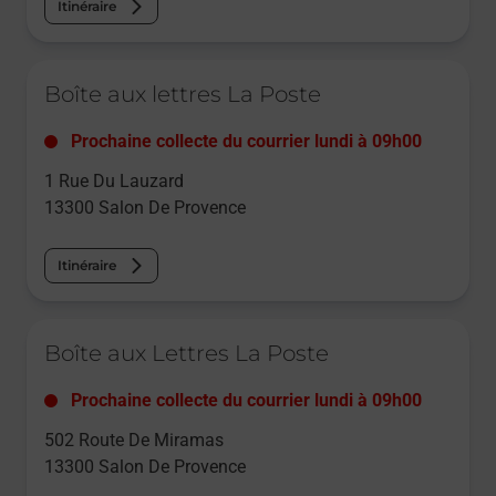
Itinéraire
Le lien s'ouvre dans un nouvel onglet
Boîte aux lettres La Poste
Prochaine collecte du courrier
lundi
à
09h00
1 Rue Du Lauzard
13300
Salon De Provence
Itinéraire
Le lien s'ouvre dans un nouvel onglet
Boîte aux Lettres La Poste
Prochaine collecte du courrier
lundi
à
09h00
502 Route De Miramas
13300
Salon De Provence