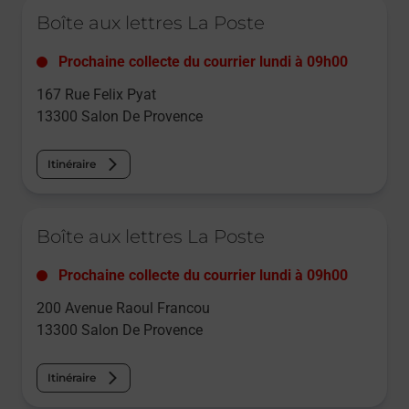
Le lien s'ouvre dans un nouvel onglet
Boîte aux lettres La Poste
Prochaine collecte du courrier
lundi
à
09h00
167 Rue Felix Pyat
13300
Salon De Provence
Itinéraire
Le lien s'ouvre dans un nouvel onglet
Boîte aux lettres La Poste
Prochaine collecte du courrier
lundi
à
09h00
200 Avenue Raoul Francou
13300
Salon De Provence
Itinéraire