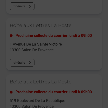
Itinéraire
Le lien s'ouvre dans un nouvel onglet
Boîte aux Lettres La Poste
Prochaine collecte du courrier
lundi
à
09h00
1 Avenue De La Sainte Victoire
13300
Salon De Provence
Itinéraire
Le lien s'ouvre dans un nouvel onglet
Boîte aux Lettres La Poste
Prochaine collecte du courrier
lundi
à
09h00
519 Boulevard De La Republique
13300
Salon De Provence