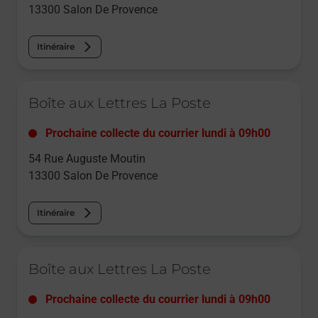
13300
Salon De Provence
Itinéraire
Le lien s'ouvre dans un nouvel onglet
Boîte aux Lettres La Poste
Prochaine collecte du courrier
lundi
à
09h00
54 Rue Auguste Moutin
13300
Salon De Provence
Itinéraire
Le lien s'ouvre dans un nouvel onglet
Boîte aux Lettres La Poste
Prochaine collecte du courrier
lundi
à
09h00