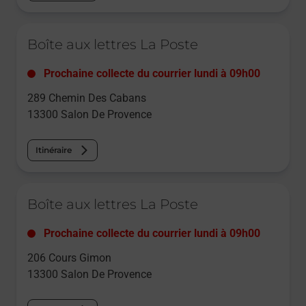
Le lien s'ouvre dans un nouvel onglet
Boîte aux lettres La Poste
Prochaine collecte du courrier
lundi
à
09h00
289 Chemin Des Cabans
13300
Salon De Provence
Itinéraire
Le lien s'ouvre dans un nouvel onglet
Boîte aux lettres La Poste
Prochaine collecte du courrier
lundi
à
09h00
206 Cours Gimon
13300
Salon De Provence