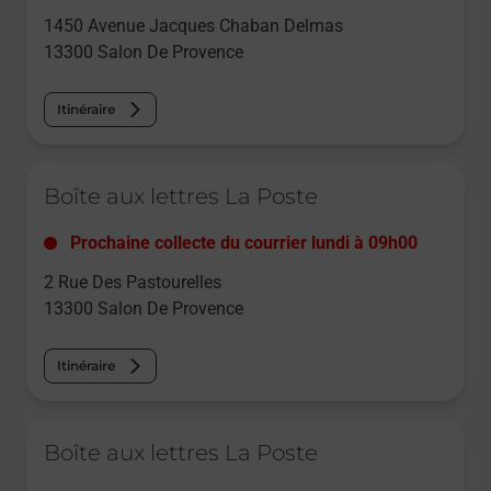
1450 Avenue Jacques Chaban Delmas
13300
Salon De Provence
Itinéraire
Le lien s'ouvre dans un nouvel onglet
Boîte aux lettres La Poste
Prochaine collecte du courrier
lundi
à
09h00
2 Rue Des Pastourelles
13300
Salon De Provence
Itinéraire
Le lien s'ouvre dans un nouvel onglet
Boîte aux lettres La Poste