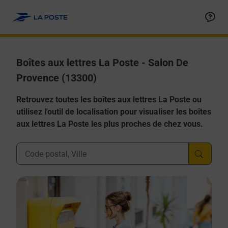
Allez au contenu
Boîtes aux lettres La Poste - Salon De
Provence (13300)
Retrouvez toutes les boîtes aux lettres La Poste ou
utilisez l'outil de localisation pour visualiser les boîtes
aux lettres La Poste les plus proches de chez vous.
Ville, Département, Code Postal