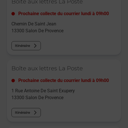
Boîte aux lettres La Poste
Prochaine collecte du courrier
lundi
à
09h00
Chemin De Saint Jean
13300
Salon De Provence
Itinéraire
Le lien s'ouvre dans un nouvel onglet
Boîte aux lettres La Poste
Prochaine collecte du courrier
lundi
à
09h00
1 Rue Antoine De Saint Exupery
13300
Salon De Provence
Itinéraire