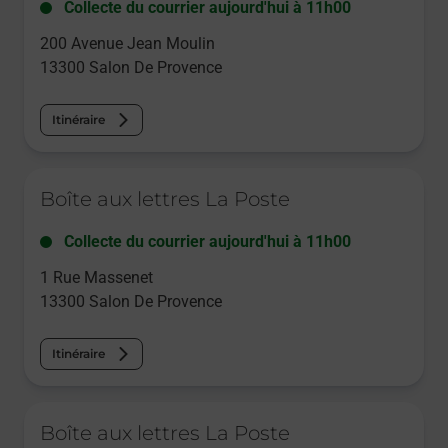
Collecte du courrier aujourd'hui à
11h00
200 Avenue Jean Moulin
13300
Salon De Provence
Itinéraire
Le lien s'ouvre dans un nouvel onglet
Boîte aux lettres La Poste
Collecte du courrier aujourd'hui à
11h00
1 Rue Massenet
13300
Salon De Provence
Itinéraire
Le lien s'ouvre dans un nouvel onglet
Boîte aux lettres La Poste