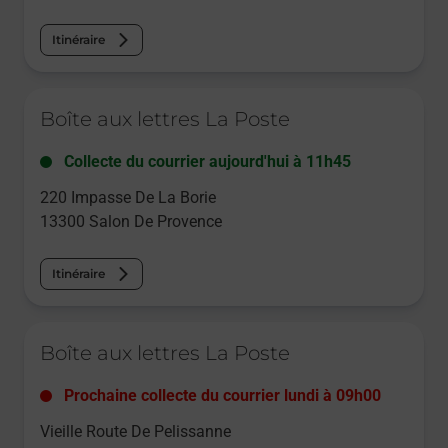
Itinéraire
Le lien s'ouvre dans un nouvel onglet
Boîte aux lettres La Poste
Collecte du courrier aujourd'hui à
11h45
220 Impasse De La Borie
13300
Salon De Provence
Itinéraire
Le lien s'ouvre dans un nouvel onglet
Boîte aux lettres La Poste
Prochaine collecte du courrier
lundi
à
09h00
Vieille Route De Pelissanne