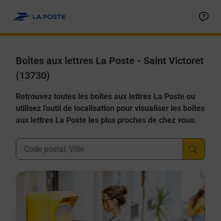
Allez au contenu
Boîtes aux lettres La Poste - Saint Victoret
(13730)
Retrouvez toutes les boîtes aux lettres La Poste ou
utilisez l'outil de localisation pour visualiser les boîtes
aux lettres La Poste les plus proches de chez vous.
Ville, Département, Code Postal