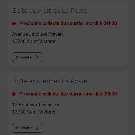
Le lien s'ouvre dans un nouvel onglet
Boîte aux lettres La Poste
Prochaine collecte du courrier
mardi
à
09h00
Avenue Jacques Prevert
13730
Saint Victoret
Itinéraire
Le lien s'ouvre dans un nouvel onglet
Boîte aux lettres La Poste
Prochaine collecte du courrier
mardi
à
09h00
12 Boulevard Felix Turi
13730
Saint Victoret
Itinéraire