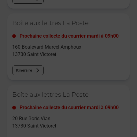
Le lien s'ouvre dans un nouvel onglet
Boîte aux lettres La Poste
Prochaine collecte du courrier
mardi
à
09h00
160 Boulevard Marcel Amphoux
13730
Saint Victoret
Itinéraire
Le lien s'ouvre dans un nouvel onglet
Boîte aux lettres La Poste
Prochaine collecte du courrier
mardi
à
09h00
20 Rue Boris Vian
13730
Saint Victoret