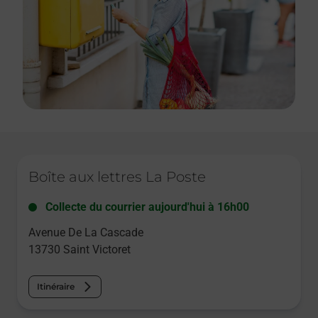
Le lien s'ouvre dans un nouvel onglet
Boîte aux lettres La Poste
Collecte du courrier aujourd'hui à
16h00
Avenue De La Cascade
13730
Saint Victoret
Itinéraire