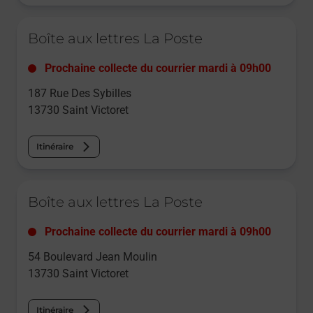
Le lien s'ouvre dans un nouvel onglet
Boîte aux lettres La Poste
Prochaine collecte du courrier
mardi
à
09h00
187 Rue Des Sybilles
13730
Saint Victoret
Itinéraire
Le lien s'ouvre dans un nouvel onglet
Boîte aux lettres La Poste
Prochaine collecte du courrier
mardi
à
09h00
54 Boulevard Jean Moulin
13730
Saint Victoret
Itinéraire