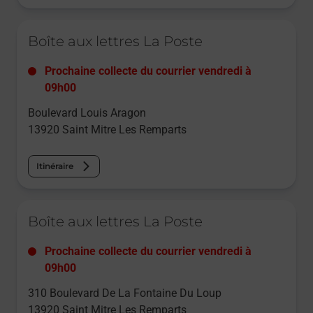
Le lien s'ouvre dans un nouvel onglet
Boîte aux lettres La Poste
Prochaine collecte du courrier
vendredi
à
09h00
Boulevard Louis Aragon
13920
Saint Mitre Les Remparts
Itinéraire
Le lien s'ouvre dans un nouvel onglet
Boîte aux lettres La Poste
Prochaine collecte du courrier
vendredi
à
09h00
310 Boulevard De La Fontaine Du Loup
13920
Saint Mitre Les Remparts