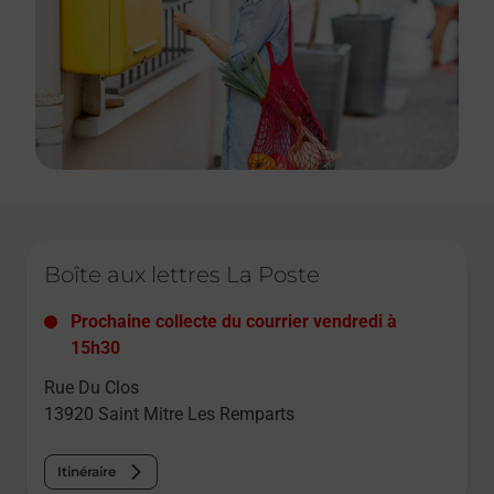
Le lien s'ouvre dans un nouvel onglet
Boîte aux lettres La Poste
Prochaine collecte du courrier
vendredi
à
15h30
Rue Du Clos
13920
Saint Mitre Les Remparts
Itinéraire