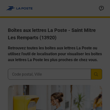
Allez au contenu
Boîtes aux lettres La Poste - Saint Mitre
Les Remparts (13920)
Retrouvez toutes les boîtes aux lettres La Poste ou
utilisez l'outil de localisation pour visualiser les boîtes
aux lettres La Poste les plus proches de chez vous.
Ville, Département, Code Postal