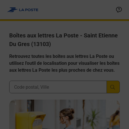
Allez au contenu
Boîtes aux lettres La Poste - Saint Etienne
Du Gres (13103)
Retrouvez toutes les boîtes aux lettres La Poste ou
utilisez l'outil de localisation pour visualiser les boîtes
aux lettres La Poste les plus proches de chez vous.
Ville, Département, Code Postal