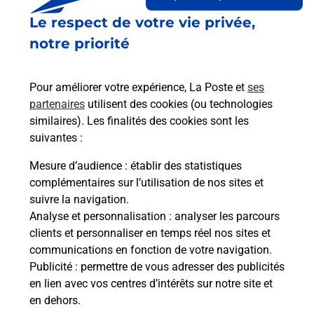
Le lien s'ouvre dans un nouvel onglet
Le respect de votre vie privée,
Boîte aux lettres La Poste
notre priorité
Collecte du courrier aujourd'hui à
14h45
Boulevard General De Gaulle
Pour améliorer votre expérience, La Poste et
ses
13103
Saint Etienne Du Gres
partenaires
utilisent des cookies (ou technologies
similaires). Les finalités des cookies sont les
Itinéraire
suivantes :
Mesure d’audience
: établir des statistiques
Le lien s'ouvre dans un nouvel onglet
complémentaires sur l’utilisation de nos sites et
Boîte aux lettres La Poste
suivre la navigation.
Analyse et personnalisation
: analyser les parcours
Collecte du courrier aujourd'hui à
09h00
clients et personnaliser en temps réel nos sites et
Place De La Mairie
communications en fonction de votre navigation.
13103
Saint Etienne Du Gres
Publicité
: permettre de vous adresser des publicités
en lien avec vos centres d’intérêts sur notre site et
Itinéraire
en dehors.