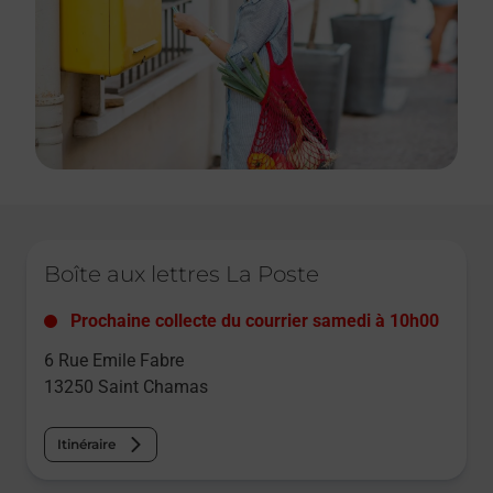
Le lien s'ouvre dans un nouvel onglet
Boîte aux lettres La Poste
Prochaine collecte du courrier
samedi
à
10h00
6 Rue Emile Fabre
13250
Saint Chamas
Itinéraire