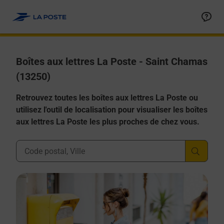
Allez au contenu
Boîtes aux lettres La Poste - Saint Chamas
(13250)
Retrouvez toutes les boîtes aux lettres La Poste ou
utilisez l'outil de localisation pour visualiser les boîtes
aux lettres La Poste les plus proches de chez vous.
Ville, Département, Code Postal