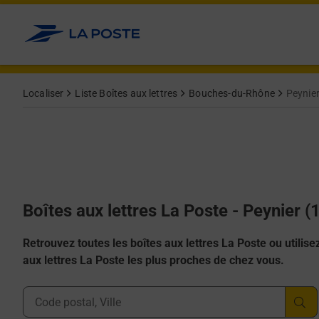
Allez au contenu
Localiser
Liste Boîtes aux lettres
Bouches-du-Rhône
Peynie
Boîtes aux lettres La Poste - Peynier 
Retrouvez toutes les boîtes aux lettres La Poste ou utilisez 
aux lettres La Poste les plus proches de chez vous.
Ville, Département, Code Postal