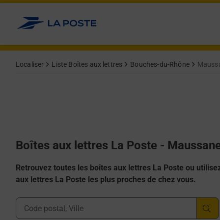
Allez au contenu
Localiser
Liste Boîtes aux lettres
Bouches-du-Rhône
Maussa
Boîtes aux lettres La Poste - Maussane
Retrouvez toutes les boîtes aux lettres La Poste ou utilisez 
aux lettres La Poste les plus proches de chez vous.
Ville, Département, Code Postal