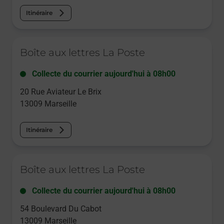
Itinéraire
Le lien s'ouvre dans un nouvel onglet
Boîte aux lettres La Poste
Collecte du courrier aujourd'hui à
08h00
20 Rue Aviateur Le Brix
13009
Marseille
Itinéraire
Le lien s'ouvre dans un nouvel onglet
Boîte aux lettres La Poste
Collecte du courrier aujourd'hui à
08h00
54 Boulevard Du Cabot
13009
Marseille