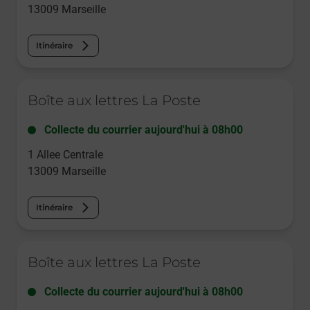
13009
Marseille
Itinéraire
Le lien s'ouvre dans un nouvel onglet
Boîte aux lettres La Poste
Collecte du courrier aujourd'hui à
08h00
1 Allee Centrale
13009
Marseille
Itinéraire
Le lien s'ouvre dans un nouvel onglet
Boîte aux lettres La Poste
Collecte du courrier aujourd'hui à
08h00