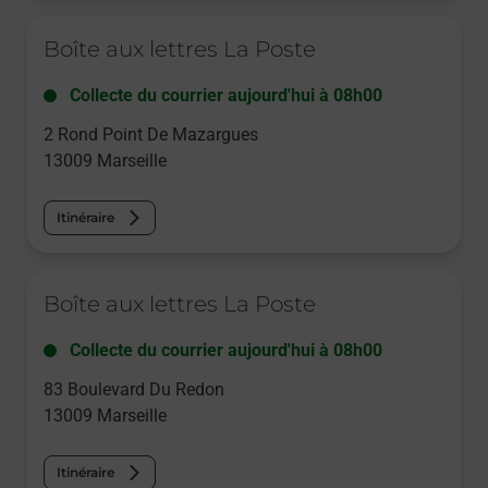
Le lien s'ouvre dans un nouvel onglet
Boîte aux lettres La Poste
Collecte du courrier aujourd'hui à
08h00
2 Rond Point De Mazargues
13009
Marseille
Itinéraire
Le lien s'ouvre dans un nouvel onglet
Boîte aux lettres La Poste
Collecte du courrier aujourd'hui à
08h00
83 Boulevard Du Redon
13009
Marseille
Itinéraire