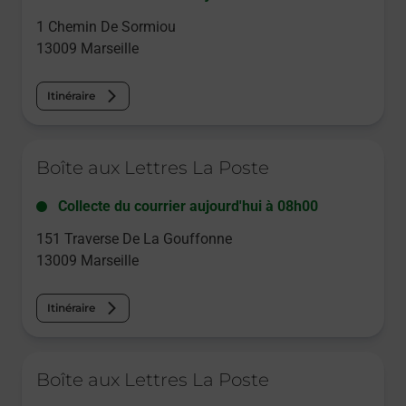
1 Chemin De Sormiou
13009
Marseille
Itinéraire
Le lien s'ouvre dans un nouvel onglet
Boîte aux Lettres La Poste
Collecte du courrier aujourd'hui à
08h00
151 Traverse De La Gouffonne
13009
Marseille
Itinéraire
Le lien s'ouvre dans un nouvel onglet
Boîte aux Lettres La Poste