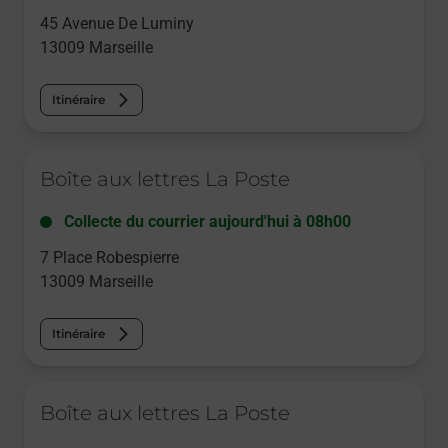
45 Avenue De Luminy
13009
Marseille
Itinéraire
Le lien s'ouvre dans un nouvel onglet
Boîte aux lettres La Poste
Collecte du courrier aujourd'hui à
08h00
7 Place Robespierre
13009
Marseille
Itinéraire
Le lien s'ouvre dans un nouvel onglet
Boîte aux lettres La Poste