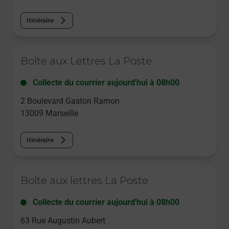
Itinéraire
Le lien s'ouvre dans un nouvel onglet
Boîte aux Lettres La Poste
Collecte du courrier aujourd'hui à
08h00
2 Boulevard Gaston Ramon
13009
Marseille
Itinéraire
Le lien s'ouvre dans un nouvel onglet
Boîte aux lettres La Poste
Collecte du courrier aujourd'hui à
08h00
63 Rue Augustin Aubert