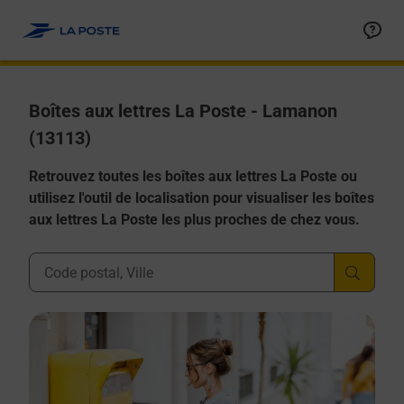
Allez au contenu
Boîtes aux lettres La Poste - Lamanon
(13113)
Retrouvez toutes les boîtes aux lettres La Poste ou
utilisez l'outil de localisation pour visualiser les boîtes
aux lettres La Poste les plus proches de chez vous.
Ville, Département, Code Postal