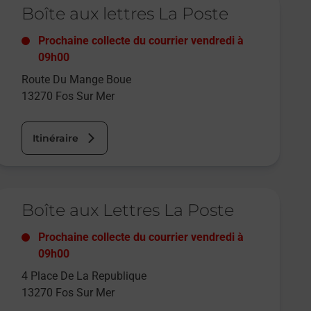
Boîte aux lettres La Poste
Prochaine collecte du courrier
vendredi
à
09h00
Route Du Mange Boue
13270
Fos Sur Mer
Itinéraire
e lien s'ouvre dans un nouvel onglet
Boîte aux Lettres La Poste
Prochaine collecte du courrier
vendredi
à
09h00
4 Place De La Republique
13270
Fos Sur Mer