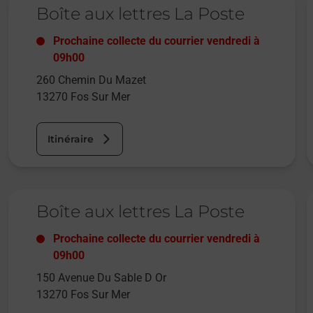
Boîte aux lettres La Poste
Prochaine collecte du courrier
vendredi
à
09h00
260 Chemin Du Mazet
13270
Fos Sur Mer
Itinéraire
Le lien s'ouvre dans un nouvel onglet
L
Boîte aux lettres La Poste
Prochaine collecte du courrier
vendredi
à
09h00
150 Avenue Du Sable D Or
13270
Fos Sur Mer