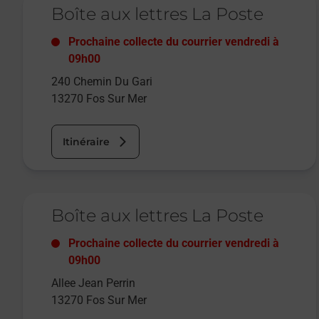
Boîte aux lettres La Poste
Prochaine collecte du courrier
vendredi
à
09h00
240 Chemin Du Gari
13270
Fos Sur Mer
Itinéraire
Le lien s'ouvre dans un nouvel onglet
Boîte aux lettres La Poste
Prochaine collecte du courrier
vendredi
à
09h00
Allee Jean Perrin
13270
Fos Sur Mer