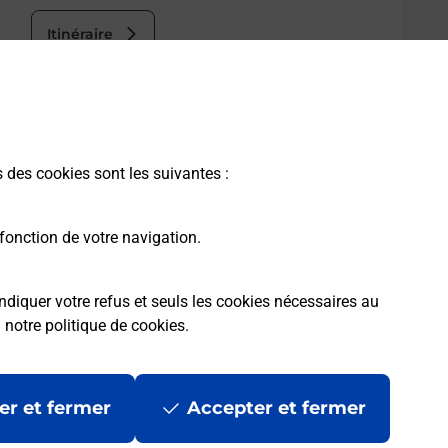
Itinéraire
s des cookies sont les suivantes :
fonction de votre navigation.
ndiquer votre refus et seuls les cookies nécessaires au
a
notre politique de cookies
.
er et fermer
Accepter et fermer
les
Mentions légales
Données personnelles et cookies