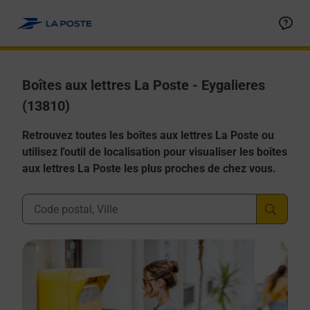
Allez au contenu
Boîtes aux lettres La Poste - Eygalieres
(13810)
Retrouvez toutes les boîtes aux lettres La Poste ou
utilisez l'outil de localisation pour visualiser les boîtes
aux lettres La Poste les plus proches de chez vous.
Ville, Département, Code Postal