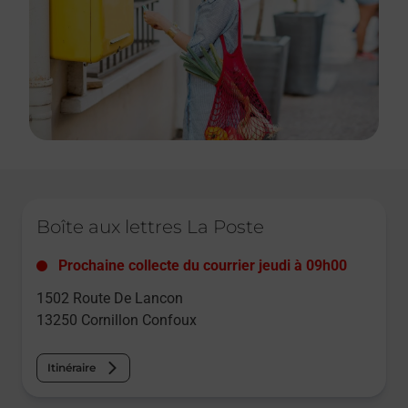
Le lien s'ouvre dans un nouvel onglet
Boîte aux lettres La Poste
Prochaine collecte du courrier
jeudi
à
09h00
1502 Route De Lancon
13250
Cornillon Confoux
Itinéraire