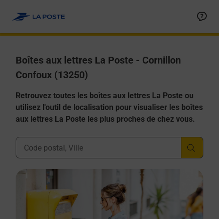
Allez au contenu
Boîtes aux lettres La Poste - Cornillon
Confoux (13250)
Retrouvez toutes les boîtes aux lettres La Poste ou
utilisez l'outil de localisation pour visualiser les boîtes
aux lettres La Poste les plus proches de chez vous.
Ville, Département, Code Postal