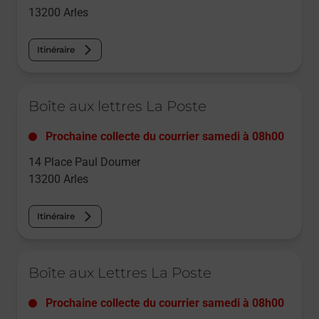
13200
Arles
Itinéraire
Le lien s'ouvre dans un nouvel onglet
Boîte aux lettres La Poste
Prochaine collecte du courrier
samedi
à
08h00
14 Place Paul Doumer
13200
Arles
Itinéraire
Le lien s'ouvre dans un nouvel onglet
Boîte aux Lettres La Poste
Prochaine collecte du courrier
samedi
à
08h00