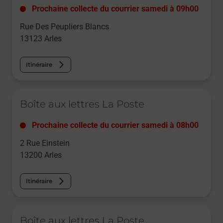
Prochaine collecte du courrier
samedi
à
09h00
Rue Des Peupliers Blancs
13123
Arles
Itinéraire
Le lien s'ouvre dans un nouvel onglet
Boîte aux lettres La Poste
Prochaine collecte du courrier
samedi
à
08h00
2 Rue Einstein
13200
Arles
Itinéraire
Le lien s'ouvre dans un nouvel onglet
Boîte aux lettres La Poste