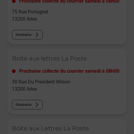
Prochaine collecte du courrier
samedi
à
08h00
75 Rue Portagnel
13200
Arles
Itinéraire
Le lien s'ouvre dans un nouvel onglet
Boîte aux lettres La Poste
Prochaine collecte du courrier
samedi
à
08h00
30 Rue Du President Wilson
13200
Arles
Itinéraire
Le lien s'ouvre dans un nouvel onglet
Boîte aux Lettres La Poste