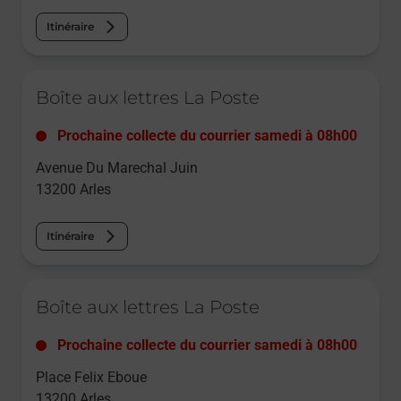
Itinéraire
Le lien s'ouvre dans un nouvel onglet
Boîte aux lettres La Poste
Prochaine collecte du courrier
samedi
à
08h00
Avenue Du Marechal Juin
13200
Arles
Itinéraire
Le lien s'ouvre dans un nouvel onglet
Boîte aux lettres La Poste
Prochaine collecte du courrier
samedi
à
08h00
Place Felix Eboue
13200
Arles