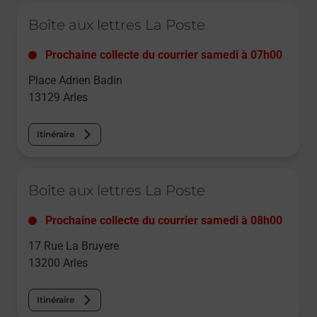
Le lien s'ouvre dans un nouvel onglet
Boîte aux lettres La Poste
Prochaine collecte du courrier
samedi
à
07h00
Place Adrien Badin
13129
Arles
Itinéraire
Le lien s'ouvre dans un nouvel onglet
Boîte aux lettres La Poste
Prochaine collecte du courrier
samedi
à
08h00
17 Rue La Bruyere
13200
Arles
Itinéraire