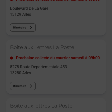
Boulevard De La Gare
13129
Arles
Itinéraire
Le lien s'ouvre dans un nouvel onglet
Boîte aux Lettres La Poste
Prochaine collecte du courrier
samedi
à
09h00
8278 Route Departementale 453
13280
Arles
Itinéraire
Le lien s'ouvre dans un nouvel onglet
Boîte aux lettres La Poste