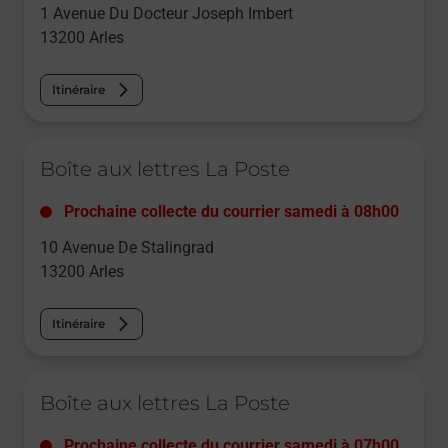
1 Avenue Du Docteur Joseph Imbert
13200
Arles
Itinéraire
Le lien s'ouvre dans un nouvel onglet
Boîte aux lettres La Poste
Prochaine collecte du courrier
samedi
à
08h00
10 Avenue De Stalingrad
13200
Arles
Itinéraire
Le lien s'ouvre dans un nouvel onglet
Boîte aux lettres La Poste
Prochaine collecte du courrier
samedi
à
07h00