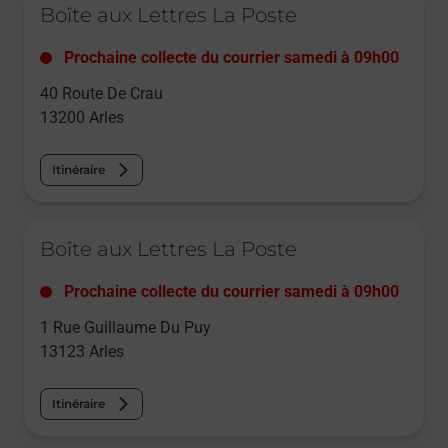
Boîte aux Lettres La Poste
Prochaine collecte du courrier
samedi
à
09h00
40 Route De Crau
13200
Arles
Itinéraire
Le lien s'ouvre dans un nouvel onglet
Boîte aux Lettres La Poste
Prochaine collecte du courrier
samedi
à
09h00
1 Rue Guillaume Du Puy
13123
Arles
Itinéraire