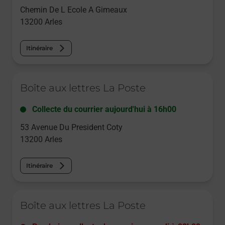
Chemin De L Ecole A Gimeaux
13200
Arles
Itinéraire
Le lien s'ouvre dans un nouvel onglet
Boîte aux lettres La Poste
Collecte du courrier aujourd'hui à
16h00
53 Avenue Du President Coty
13200
Arles
Itinéraire
Le lien s'ouvre dans un nouvel onglet
Boîte aux lettres La Poste