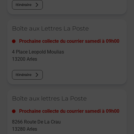
Itinéraire
Le lien s'ouvre dans un nouvel onglet
Boîte aux Lettres La Poste
Prochaine collecte du courrier
samedi
à
09h00
4 Place Leopold Moulias
13200
Arles
Itinéraire
Le lien s'ouvre dans un nouvel onglet
Boîte aux lettres La Poste
Prochaine collecte du courrier
samedi
à
09h00
8266 Route De La Crau
13280
Arles