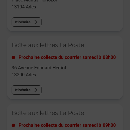
13104
Arles
Itinéraire
Le lien s'ouvre dans un nouvel onglet
Boîte aux lettres La Poste
Prochaine collecte du courrier
samedi
à
08h00
36 Avenue Edouard Herriot
13200
Arles
Itinéraire
Le lien s'ouvre dans un nouvel onglet
Boîte aux lettres La Poste
Prochaine collecte du courrier
samedi
à
09h00