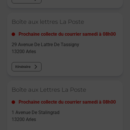
Le lien s'ouvre dans un nouvel onglet
Boîte aux lettres La Poste
Prochaine collecte du courrier
samedi
à
08h00
29 Avenue De Lattre De Tassigny
13200
Arles
Itinéraire
Le lien s'ouvre dans un nouvel onglet
Boîte aux Lettres La Poste
Prochaine collecte du courrier
samedi
à
08h00
1 Avenue De Stalingrad
13200
Arles