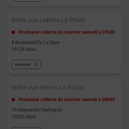
Le lien s'ouvre dans un nouvel onglet
Boîte aux Lettres La Poste
Prochaine collecte du courrier
samedi
à
07h00
8 Boulevard De La Gare
13129
Arles
Itinéraire
Le lien s'ouvre dans un nouvel onglet
Boîte aux lettres La Poste
Prochaine collecte du courrier
samedi
à
08h00
70 Avenue De Stalingrad
13200
Arles