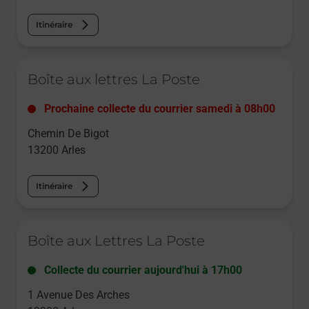
Itinéraire
Le lien s'ouvre dans un nouvel onglet
Boîte aux lettres La Poste
Prochaine collecte du courrier
samedi
à
08h00
Chemin De Bigot
13200
Arles
Itinéraire
Le lien s'ouvre dans un nouvel onglet
Boîte aux Lettres La Poste
Collecte du courrier aujourd'hui à
17h00
1 Avenue Des Arches