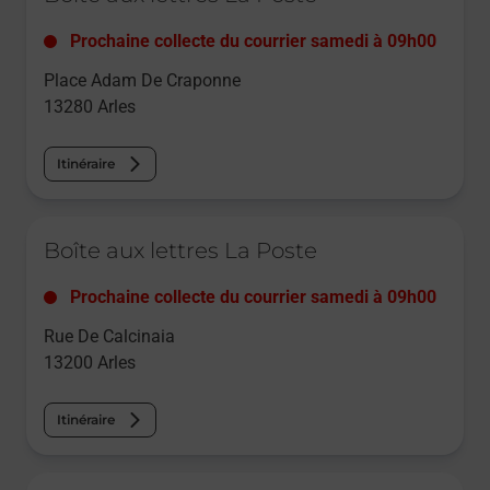
Prochaine collecte du courrier
samedi
à
09h00
Place Adam De Craponne
13280
Arles
Itinéraire
Le lien s'ouvre dans un nouvel onglet
Boîte aux lettres La Poste
Prochaine collecte du courrier
samedi
à
09h00
Rue De Calcinaia
13200
Arles
Itinéraire
Le lien s'ouvre dans un nouvel onglet