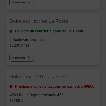
Itinéraire
Le lien s'ouvre dans un nouvel onglet
Boîte aux lettres La Poste
Collecte du courrier aujourd'hui à
16h00
5 Boulevard Des Lices
13200
Arles
Itinéraire
Le lien s'ouvre dans un nouvel onglet
Boîte aux Lettres La Poste
Prochaine collecte du courrier
samedi
à
09h00
4589 Route Departementale 453
13280
Arles