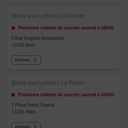
Le lien s'ouvre dans un nouvel onglet
Boîte aux Lettres La Poste
Prochaine collecte du courrier
samedi
à
08h00
5 Rue Auguste Broussonet
13200
Arles
Itinéraire
Le lien s'ouvre dans un nouvel onglet
Boîte aux Lettres La Poste
Prochaine collecte du courrier
samedi
à
09h00
1 Place Denis Chanut
13200
Arles
Itinéraire