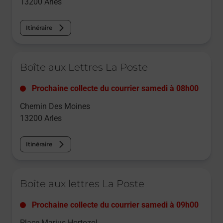
13200
Arles
Itinéraire
Le lien s'ouvre dans un nouvel onglet
Boîte aux Lettres La Poste
Prochaine collecte du courrier
samedi
à
08h00
Chemin Des Moines
13200
Arles
Itinéraire
Le lien s'ouvre dans un nouvel onglet
Boîte aux lettres La Poste
Prochaine collecte du courrier
samedi
à
09h00
Place Marius Hortozol