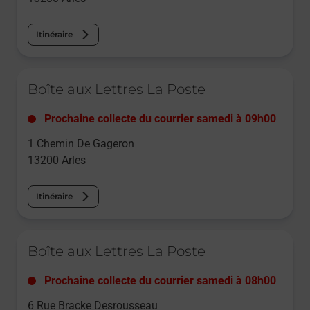
Itinéraire
Le lien s'ouvre dans un nouvel onglet
Boîte aux Lettres La Poste
Prochaine collecte du courrier
samedi
à
09h00
1 Chemin De Gageron
13200
Arles
Itinéraire
Le lien s'ouvre dans un nouvel onglet
Boîte aux Lettres La Poste
Prochaine collecte du courrier
samedi
à
08h00
6 Rue Bracke Desrousseau