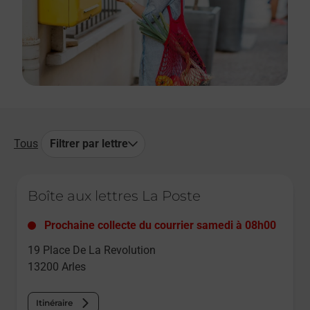
Tous
Filtrer par lettre
Le lien s'ouvre dans un nouvel onglet
Boîte aux lettres La Poste
Prochaine collecte du courrier
samedi
à
08h00
19 Place De La Revolution
13200
Arles
Itinéraire