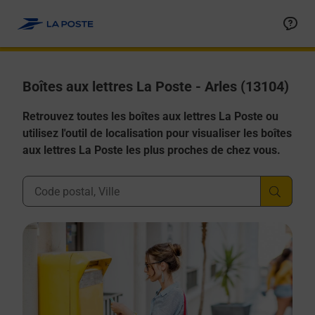
Allez au contenu
Boîtes aux lettres La Poste - Arles (13104)
Retrouvez toutes les boîtes aux lettres La Poste ou
utilisez l'outil de localisation pour visualiser les boîtes
aux lettres La Poste les plus proches de chez vous.
Ville, Département, Code Postal