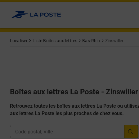
Allez au contenu
Localiser
Liste Boîtes aux lettres
Bas-Rhin
Zinswiller
Boîtes aux lettres La Poste - Zinswille
Retrouvez toutes les boîtes aux lettres La Poste ou utilisez 
aux lettres La Poste les plus proches de chez vous.
Ville, Département, Code Postal