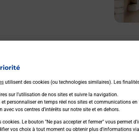
riorité
es
utilisent des cookies (ou technologies similaires). Les finalité
es sur l’utilisation de nos sites et suivre la navigation.
s et personnaliser en temps réel nos sites et communications en 
n avec vos centres d’intérêts sur notre site et en dehors.
s cookies. Le bouton "Ne pas accepter et fermer" vous permet d'i
fier vos choix à tout moment ou obtenir plus d'informations vi