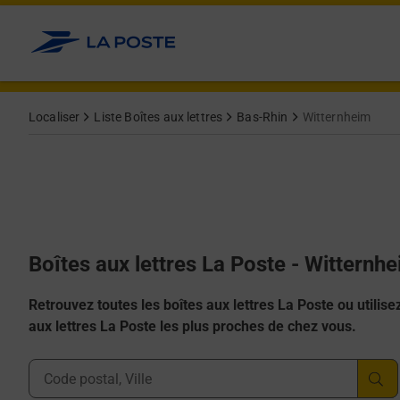
Allez au contenu
Localiser
Liste Boîtes aux lettres
Bas-Rhin
Witternheim
Boîtes aux lettres La Poste - Witternh
Retrouvez toutes les boîtes aux lettres La Poste ou utilisez 
aux lettres La Poste les plus proches de chez vous.
Ville, Département, Code Postal