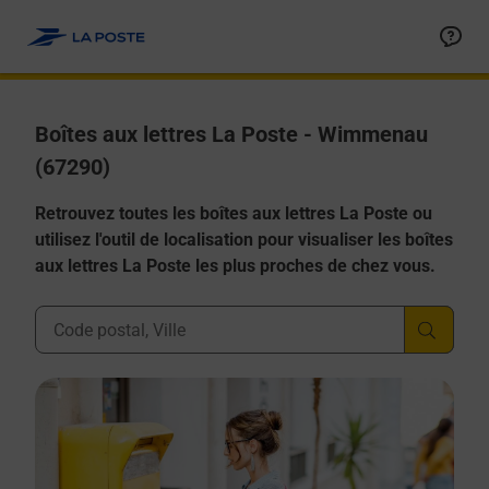
Allez au contenu
Boîtes aux lettres La Poste - Wimmenau
(67290)
Retrouvez toutes les boîtes aux lettres La Poste ou
utilisez l'outil de localisation pour visualiser les boîtes
aux lettres La Poste les plus proches de chez vous.
Ville, Département, Code Postal