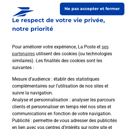
Ne pas accepter et fermer
Le respect de votre vie privée,
notre priorité
Pour améliorer votre expérience, La Poste et
ses
partenaires
utilisent des cookies (ou technologies
similaires). Les finalités des cookies sont les
Le lien s'ouvre dans un nouvel onglet
suivantes :
Boîte aux lettres La Poste
Mesure d’audience
: établir des statistiques
Prochaine collecte du courrier
lundi
à
09h00
complémentaires sur l’utilisation de nos sites et
suivre la navigation.
5 Rue Principale
Analyse et personnalisation
: analyser les parcours
67440
Westhouse Marmoutier
clients et personnaliser en temps réel nos sites et
communications en fonction de votre navigation.
Itinéraire
Publicité
: permettre de vous adresser des publicités
en lien avec vos centres d’intérêts sur notre site et