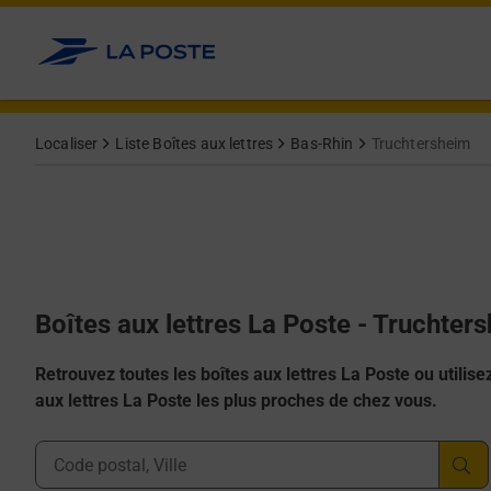
Allez au contenu
Localiser
Liste Boîtes aux lettres
Bas-Rhin
Truchtersheim
Boîtes aux lettres La Poste - Truchter
Retrouvez toutes les boîtes aux lettres La Poste ou utilisez 
aux lettres La Poste les plus proches de chez vous.
Ville, Département, Code Postal