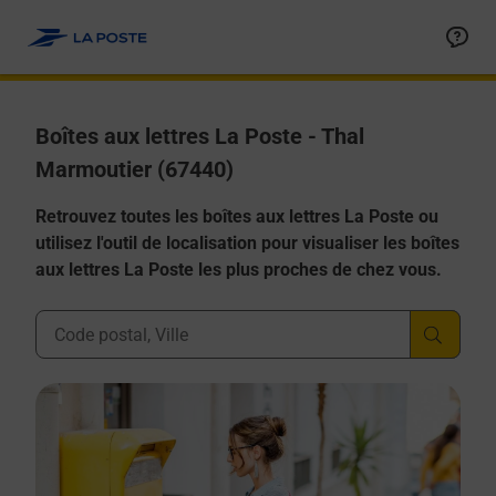
Allez au contenu
Boîtes aux lettres La Poste - Thal
Marmoutier (67440)
Retrouvez toutes les boîtes aux lettres La Poste ou
utilisez l'outil de localisation pour visualiser les boîtes
aux lettres La Poste les plus proches de chez vous.
Ville, Département, Code Postal