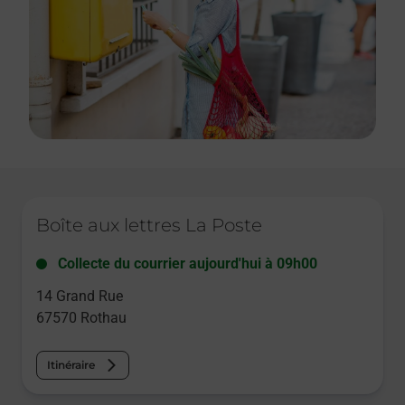
Le lien s'ouvre dans un nouvel onglet
Boîte aux lettres La Poste
Collecte du courrier aujourd'hui à
09h00
14 Grand Rue
67570
Rothau
Itinéraire