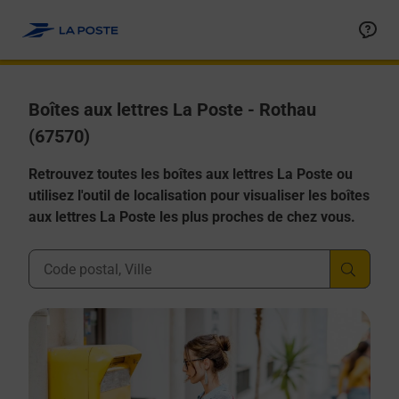
Allez au contenu
Boîtes aux lettres La Poste - Rothau
(67570)
Retrouvez toutes les boîtes aux lettres La Poste ou
utilisez l'outil de localisation pour visualiser les boîtes
aux lettres La Poste les plus proches de chez vous.
Ville, Département, Code Postal