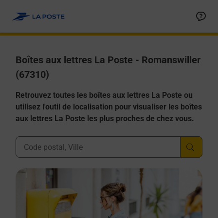
Allez au contenu
Boîtes aux lettres La Poste - Romanswiller
(67310)
Retrouvez toutes les boîtes aux lettres La Poste ou
utilisez l'outil de localisation pour visualiser les boîtes
aux lettres La Poste les plus proches de chez vous.
Ville, Département, Code Postal