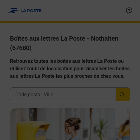
Allez au contenu
Boîtes aux lettres La Poste - Nothalten
(67680)
Retrouvez toutes les boîtes aux lettres La Poste ou
utilisez l'outil de localisation pour visualiser les boîtes
aux lettres La Poste les plus proches de chez vous.
Ville, Département, Code Postal