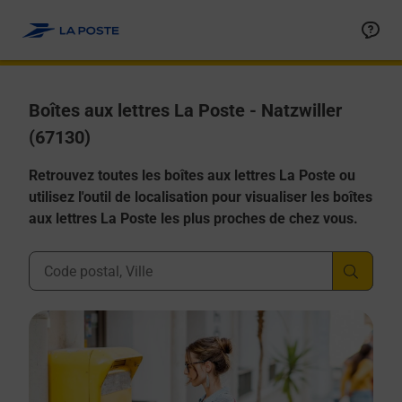
Allez au contenu
Boîtes aux lettres La Poste - Natzwiller
(67130)
Retrouvez toutes les boîtes aux lettres La Poste ou
utilisez l'outil de localisation pour visualiser les boîtes
aux lettres La Poste les plus proches de chez vous.
Ville, Département, Code Postal