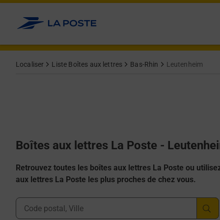
Allez au contenu
Localiser
Liste Boîtes aux lettres
Bas-Rhin
Leutenheim
Boîtes aux lettres La Poste - Leutenh
Retrouvez toutes les boîtes aux lettres La Poste ou utilisez 
aux lettres La Poste les plus proches de chez vous.
Ville, Département, Code Postal