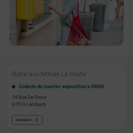
Le lien s'ouvre dans un nouvel onglet
Boîte aux lettres La Poste
Collecte du courrier aujourd'hui à
09h00
14 Rue De Droux
67510
Lembach
Itinéraire