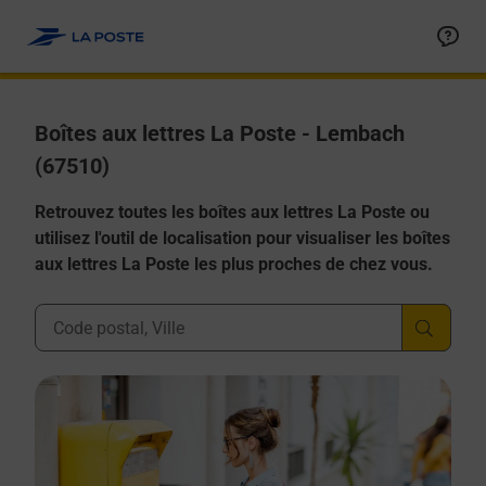
Allez au contenu
Boîtes aux lettres La Poste - Lembach
(67510)
Retrouvez toutes les boîtes aux lettres La Poste ou
utilisez l'outil de localisation pour visualiser les boîtes
aux lettres La Poste les plus proches de chez vous.
Ville, Département, Code Postal