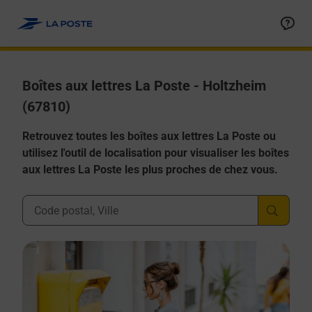
Allez au contenu
Boîtes aux lettres La Poste - Holtzheim
(67810)
Retrouvez toutes les boîtes aux lettres La Poste ou
utilisez l'outil de localisation pour visualiser les boîtes
aux lettres La Poste les plus proches de chez vous.
Ville, Département, Code Postal