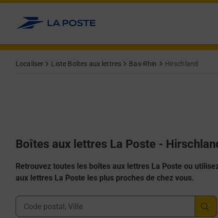
Allez au contenu
Localiser
Liste Boîtes aux lettres
Bas-Rhin
Hirschland
Boîtes aux lettres La Poste - Hirschla
Retrouvez toutes les boîtes aux lettres La Poste ou utilisez 
aux lettres La Poste les plus proches de chez vous.
Ville, Département, Code Postal