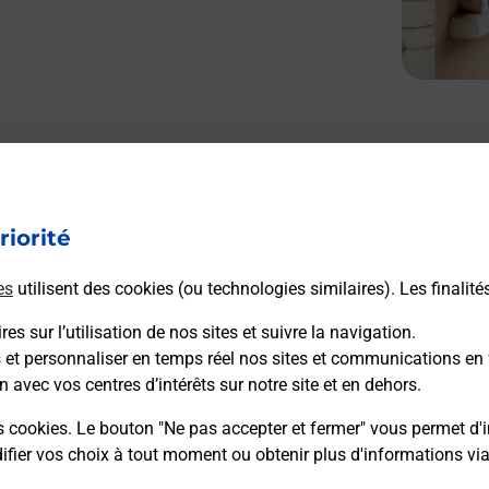
riorité
es
utilisent des cookies (ou technologies similaires). Les finalité
es sur l’utilisation de nos sites et suivre la navigation.
s et personnaliser en temps réel nos sites et communications en 
n avec vos centres d’intérêts sur notre site et en dehors.
s cookies. Le bouton "Ne pas accepter et fermer" vous permet d'i
fier vos choix à tout moment ou obtenir plus d'informations vi