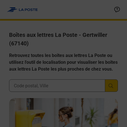
Allez au contenu
Boîtes aux lettres La Poste - Gertwiller
(67140)
Retrouvez toutes les boîtes aux lettres La Poste ou
utilisez l'outil de localisation pour visualiser les boîtes
aux lettres La Poste les plus proches de chez vous.
Ville, Département, Code Postal