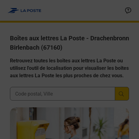
Allez au contenu
Boîtes aux lettres La Poste - Drachenbronn
Birlenbach (67160)
Retrouvez toutes les boîtes aux lettres La Poste ou
utilisez l'outil de localisation pour visualiser les boîtes
aux lettres La Poste les plus proches de chez vous.
Ville, Département, Code Postal