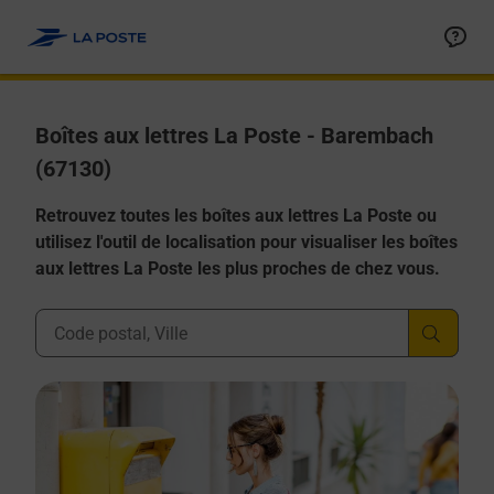
Allez au contenu
Boîtes aux lettres La Poste - Barembach
(67130)
Retrouvez toutes les boîtes aux lettres La Poste ou
utilisez l'outil de localisation pour visualiser les boîtes
aux lettres La Poste les plus proches de chez vous.
Ville, Département, Code Postal