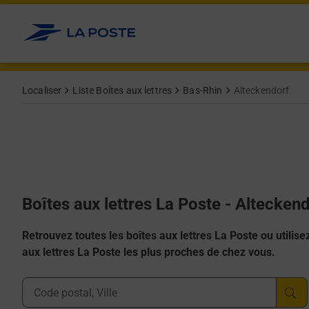
Allez au contenu
Localiser
Liste Boîtes aux lettres
Bas-Rhin
Alteckendorf
Boîtes aux lettres La Poste - Altecken
Retrouvez toutes les boîtes aux lettres La Poste ou utilisez 
aux lettres La Poste les plus proches de chez vous.
Ville, Département, Code Postal