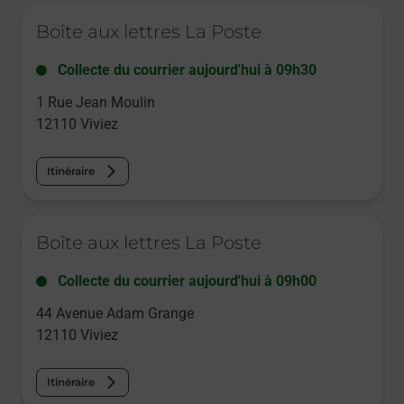
Le lien s'ouvre dans un nouvel onglet
Boîte aux lettres La Poste
Collecte du courrier aujourd'hui à
09h30
1 Rue Jean Moulin
12110
Viviez
Itinéraire
Le lien s'ouvre dans un nouvel onglet
Boîte aux lettres La Poste
Collecte du courrier aujourd'hui à
09h00
44 Avenue Adam Grange
12110
Viviez
Itinéraire