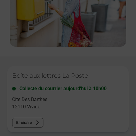
Le lien s'ouvre dans un nouvel onglet
Boîte aux lettres La Poste
Collecte du courrier aujourd'hui à
10h00
Cite Des Barthes
12110
Viviez
Itinéraire