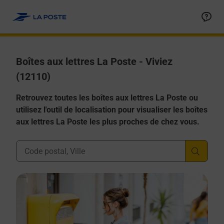
Allez au contenu
Boîtes aux lettres La Poste - Viviez
(12110)
Retrouvez toutes les boîtes aux lettres La Poste ou
utilisez l'outil de localisation pour visualiser les boîtes
aux lettres La Poste les plus proches de chez vous.
Ville, Département, Code Postal