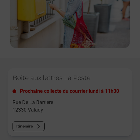
Le lien s'ouvre dans un nouvel onglet
Boîte aux lettres La Poste
Prochaine collecte du courrier
lundi
à
11h30
Rue De La Barriere
12330
Valady
Itinéraire