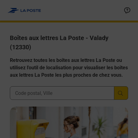
Allez au contenu
Boîtes aux lettres La Poste - Valady
(12330)
Retrouvez toutes les boîtes aux lettres La Poste ou
utilisez l'outil de localisation pour visualiser les boîtes
aux lettres La Poste les plus proches de chez vous.
Ville, Département, Code Postal