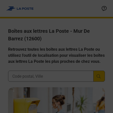
Allez au contenu
Boîtes aux lettres La Poste - Mur De
Barrez (12600)
Retrouvez toutes les boîtes aux lettres La Poste ou
utilisez l'outil de localisation pour visualiser les boîtes
aux lettres La Poste les plus proches de chez vous.
Ville, Département, Code Postal