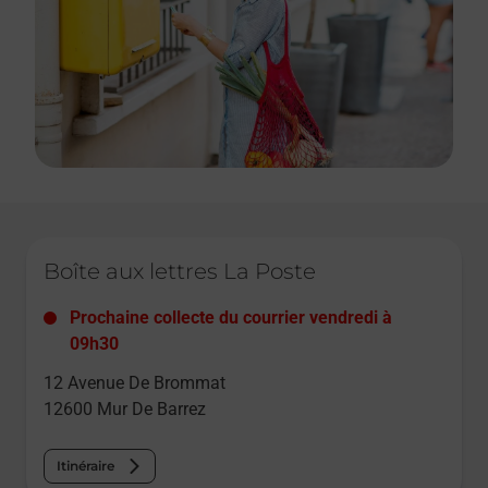
Le lien s'ouvre dans un nouvel onglet
Boîte aux lettres La Poste
Prochaine collecte du courrier
vendredi
à
09h30
12 Avenue De Brommat
12600
Mur De Barrez
Itinéraire