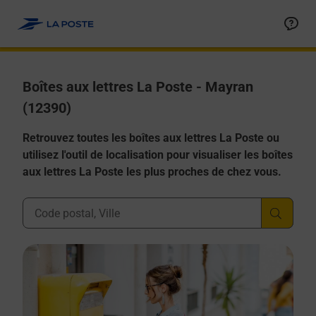
Allez au contenu
Boîtes aux lettres La Poste - Mayran
(12390)
Retrouvez toutes les boîtes aux lettres La Poste ou
utilisez l'outil de localisation pour visualiser les boîtes
aux lettres La Poste les plus proches de chez vous.
Ville, Département, Code Postal