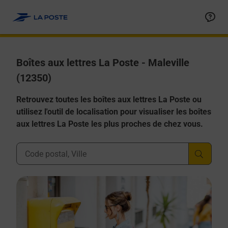
Allez au contenu
Boîtes aux lettres La Poste - Maleville
(12350)
Retrouvez toutes les boîtes aux lettres La Poste ou
utilisez l'outil de localisation pour visualiser les boîtes
aux lettres La Poste les plus proches de chez vous.
Ville, Département, Code Postal