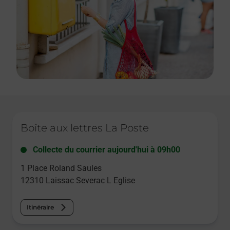
Le lien s'ouvre dans un nouvel onglet
Boîte aux lettres La Poste
Collecte du courrier aujourd'hui à
09h00
1 Place Roland Saules
12310
Laissac Severac L Eglise
Itinéraire