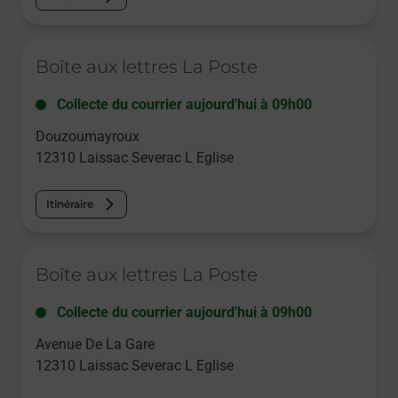
Le lien s'ouvre dans un nouvel onglet
Boîte aux lettres La Poste
Collecte du courrier aujourd'hui à
09h00
Douzoumayroux
12310
Laissac Severac L Eglise
Itinéraire
Le lien s'ouvre dans un nouvel onglet
Boîte aux lettres La Poste
Collecte du courrier aujourd'hui à
09h00
Avenue De La Gare
12310
Laissac Severac L Eglise