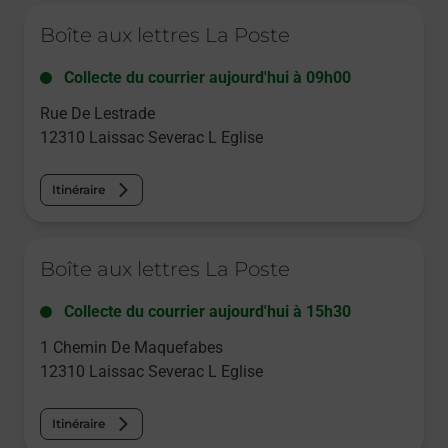
Le lien s'ouvre dans un nouvel onglet
Boîte aux lettres La Poste
Collecte du courrier aujourd'hui à
09h00
Rue De Lestrade
12310
Laissac Severac L Eglise
Itinéraire
Le lien s'ouvre dans un nouvel onglet
Boîte aux lettres La Poste
Collecte du courrier aujourd'hui à
15h30
1 Chemin De Maquefabes
12310
Laissac Severac L Eglise
Itinéraire