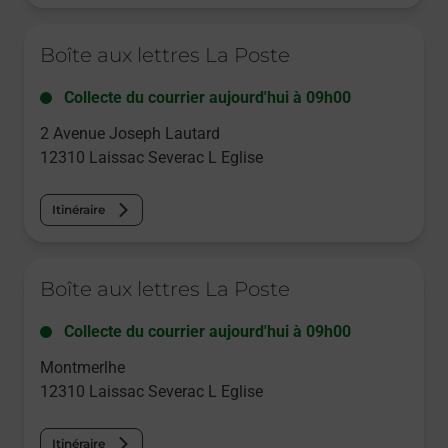
Le lien s'ouvre dans un nouvel onglet
Boîte aux lettres La Poste
Collecte du courrier aujourd'hui à
09h00
2 Avenue Joseph Lautard
12310
Laissac Severac L Eglise
Itinéraire
Le lien s'ouvre dans un nouvel onglet
Boîte aux lettres La Poste
Collecte du courrier aujourd'hui à
09h00
Montmerlhe
12310
Laissac Severac L Eglise
Itinéraire