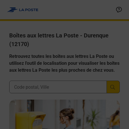
Allez au contenu
Boîtes aux lettres La Poste - Durenque
(12170)
Retrouvez toutes les boîtes aux lettres La Poste ou
utilisez l'outil de localisation pour visualiser les boîtes
aux lettres La Poste les plus proches de chez vous.
Ville, Département, Code Postal