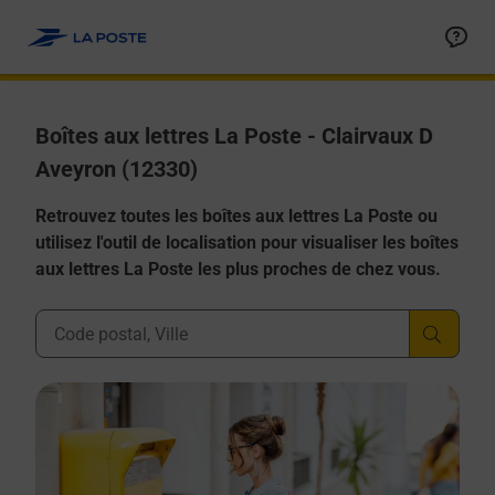
Allez au contenu
Boîtes aux lettres La Poste - Clairvaux D
Aveyron (12330)
Retrouvez toutes les boîtes aux lettres La Poste ou
utilisez l'outil de localisation pour visualiser les boîtes
aux lettres La Poste les plus proches de chez vous.
Ville, Département, Code Postal