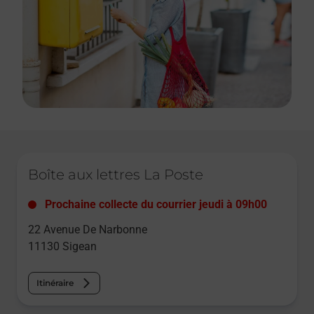
Le lien s'ouvre dans un nouvel onglet
Boîte aux lettres La Poste
Prochaine collecte du courrier
jeudi
à
09h00
22 Avenue De Narbonne
11130
Sigean
Itinéraire