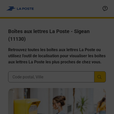
Allez au contenu
Boîtes aux lettres La Poste - Sigean
(11130)
Retrouvez toutes les boîtes aux lettres La Poste ou
utilisez l'outil de localisation pour visualiser les boîtes
aux lettres La Poste les plus proches de chez vous.
Ville, Département, Code Postal