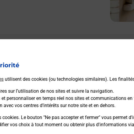
riorité
es
utilisent des cookies (ou technologies similaires). Les finalité
es sur l’utilisation de nos sites et suivre la navigation.
s et personnaliser en temps réel nos sites et communications en 
n avec vos centres d’intérêts sur notre site et en dehors.
s cookies. Le bouton "Ne pas accepter et fermer" vous permet d'i
fier vos choix à tout moment ou obtenir plus d'informations vi