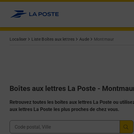
Allez au contenu
Localiser
Liste Boîtes aux lettres
Aude
Montmaur
Boîtes aux lettres La Poste - Montmau
Retrouvez toutes les boîtes aux lettres La Poste ou utilisez 
aux lettres La Poste les plus proches de chez vous.
Ville, Département, Code Postal