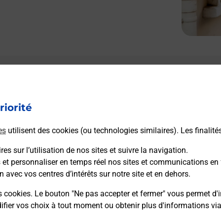
riorité
es
utilisent des cookies (ou technologies similaires). Les finalité
es sur l’utilisation de nos sites et suivre la navigation.
s et personnaliser en temps réel nos sites et communications en 
n avec vos centres d’intérêts sur notre site et en dehors.
s cookies. Le bouton "Ne pas accepter et fermer" vous permet d'i
fier vos choix à tout moment ou obtenir plus d'informations vi