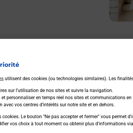
riorité
es
utilisent des cookies (ou technologies similaires). Les finalité
es sur l’utilisation de nos sites et suivre la navigation.
s et personnaliser en temps réel nos sites et communications en 
n avec vos centres d’intérêts sur notre site et en dehors.
s cookies. Le bouton "Ne pas accepter et fermer" vous permet d'i
fier vos choix à tout moment ou obtenir plus d'informations vi