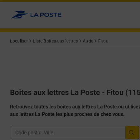
Allez au contenu
Localiser
Liste Boîtes aux lettres
Aude
Fitou
Boîtes aux lettres La Poste - Fitou (11
Retrouvez toutes les boîtes aux lettres La Poste ou utilisez 
aux lettres La Poste les plus proches de chez vous.
Ville, Département, Code Postal