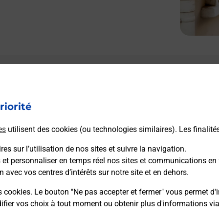
riorité
es
utilisent des cookies (ou technologies similaires). Les finalité
es sur l’utilisation de nos sites et suivre la navigation.
s et personnaliser en temps réel nos sites et communications en 
n avec vos centres d’intérêts sur notre site et en dehors.
s cookies. Le bouton "Ne pas accepter et fermer" vous permet d'i
fier vos choix à tout moment ou obtenir plus d'informations vi