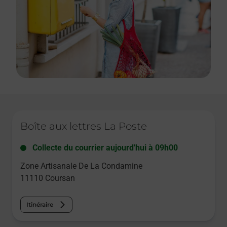
Le lien s'ouvre dans un nouvel onglet
Boîte aux lettres La Poste
Collecte du courrier aujourd'hui à
09h00
Zone Artisanale De La Condamine
11110
Coursan
Itinéraire