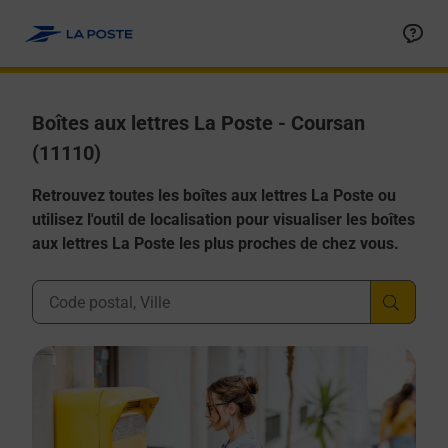
Allez au contenu
Boîtes aux lettres La Poste - Coursan
(11110)
Retrouvez toutes les boîtes aux lettres La Poste ou
utilisez l'outil de localisation pour visualiser les boîtes
aux lettres La Poste les plus proches de chez vous.
Ville, Département, Code Postal