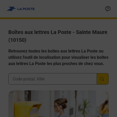
Allez au contenu
Boîtes aux lettres La Poste - Sainte Maure
(10150)
Retrouvez toutes les boîtes aux lettres La Poste ou
utilisez l'outil de localisation pour visualiser les boîtes
aux lettres La Poste les plus proches de chez vous.
Ville, Département, Code Postal